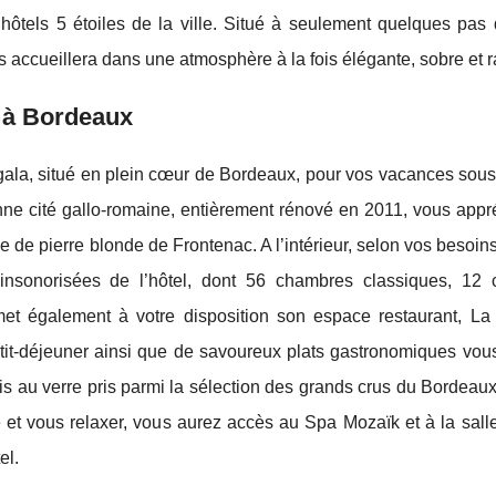
hôtels 5 étoiles de la ville. Situé à seulement quelques pas 
 accueillera dans une atmosphère à la fois élégante, sobre et ra
r à Bordeaux
digala, situé en plein cœur de Bordeaux, pour vos vacances sou
enne cité gallo-romaine, entièrement rénové en 2011, vous appr
 de pierre blonde de Frontenac. A l’intérieur, selon vos besoins
insonorisées de l’hôtel, dont 56 chambres classiques, 12
met également à votre disposition son espace restaurant, La
petit-déjeuner ainsi que de savoureux plats gastronomiques vou
s au verre pris parmi la sélection des grands crus du Bordeau
et vous relaxer, vous aurez accès au Spa Mozaïk et à la salle
el.