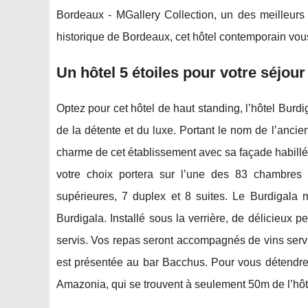
Bordeaux - MGallery Collection, un des meilleurs 
historique de Bordeaux, cet hôtel contemporain vous
Un hôtel 5 étoiles pour votre séjou
Optez pour cet hôtel de haut standing, l’hôtel Bur
de la détente et du luxe. Portant le nom de l’anci
charme de cet établissement avec sa façade habillée
votre choix portera sur l’une des 83 chambres 
supérieures, 7 duplex et 8 suites. Le Burdigala 
Burdigala. Installé sous la verrière, de délicieux 
servis. Vos repas seront accompagnés de vins servi
est présentée au bar Bacchus. Pour vous détendre 
Amazonia, qui se trouvent à seulement 50m de l’hôt