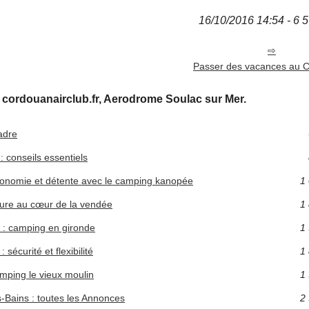
16/10/2016 14:54 - 6 5
Passer des vacances au C
 cordouanairclub.fr, Aerodrome Soulac sur Mer.
adre
: conseils essentiels
ronomie et détente avec le camping kanopée
1 
ature au cœur de la vendée
1 
r : camping en gironde
1 
sécurité et flexibilité
1 
mping le vieux moulin
1 
-Bains : toutes les Annonces
2 