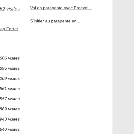
Vol en parapente avec Freevol...
62 visites
S'initier au parapente en...
ap Ferret
606 visites
896 visites
009 visites
861 visites
557 visites
869 visites
943 visites
540 visites