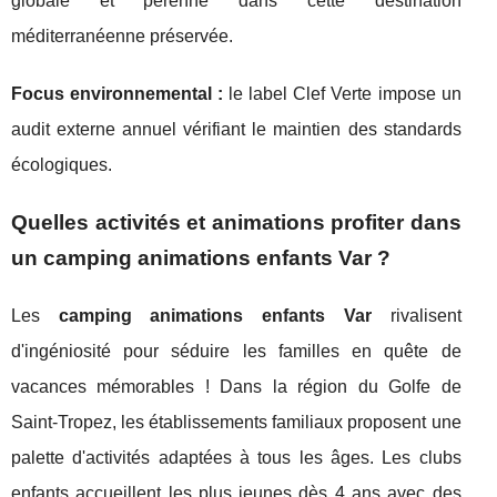
globale et pérenne dans cette destination
méditerranéenne préservée.
Focus environnemental :
le label Clef Verte impose un
audit externe annuel vérifiant le maintien des standards
écologiques.
Quelles activités et animations profiter dans
un camping animations enfants Var ?
Les
camping animations enfants Var
rivalisent
d'ingéniosité pour séduire les familles en quête de
vacances mémorables ! Dans la région du Golfe de
Saint-Tropez, les établissements familiaux proposent une
palette d'activités adaptées à tous les âges. Les clubs
enfants accueillent les plus jeunes dès 4 ans avec des