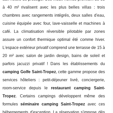
à 40 m² rivalisent avec les plus belles villas : trois
chambres avec rangements intégrés, deux salles d'eau,
cuisine équipée avec four, lave-vaisselle et machines à
café. La climatisation réversible pilotable par zones
assure un confort thermique optimal été comme hiver.
L'espace extérieur privatif comprend une terrasse de 15 à
20 m² avec salon de jardin design, bains de soleil et
parfois jacuzzi privatif ! Dans les établissements du
camping Golfe Saint-Tropez
, cette gamme propose des
services hôteliers : petit-déjeuner livré, conciergerie,
room-service depuis le
restaurant camping Saint-
Tropez
. Certains campings développent même des
formules
séminaire camping Saint-Tropez
avec ces
hébergements d'exception. La réservation s'impose dès